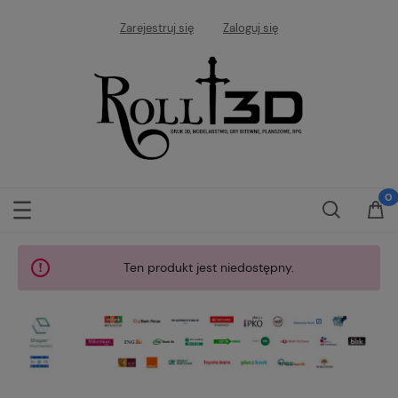
Zarejestruj się
Zaloguj się
Ten produkt jest niedostępny.