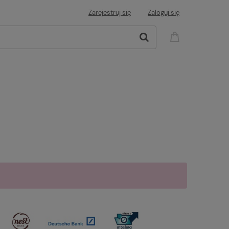
Zarejestruj się
Zaloguj się