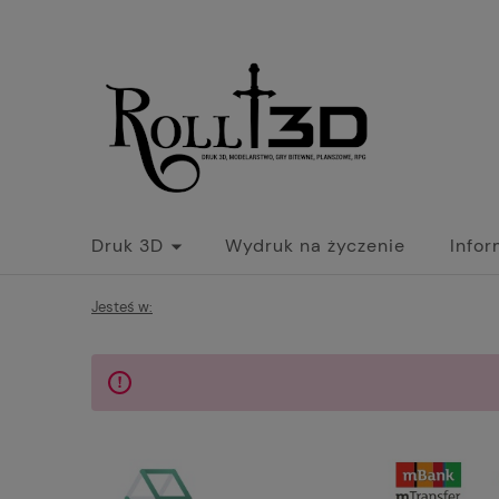
Druk 3D
Wydruk na życzenie
Info
Jesteś w: