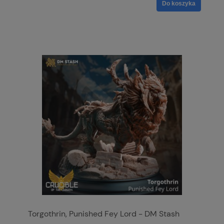
Do koszyka
Torgothrin, Punished Fey Lord - DM Stash