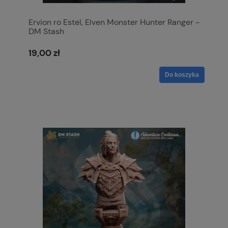
Ervion ro Estel, Elven Monster Hunter Ranger -
DM Stash
19,00 zł
Do koszyka