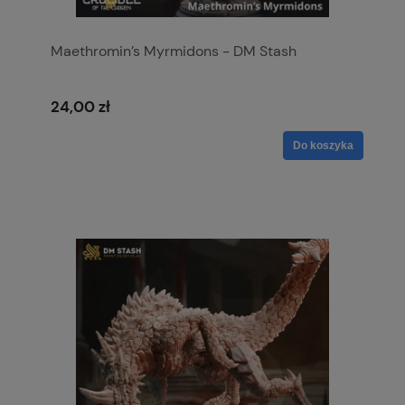
Maethromin’s Myrmidons - DM Stash
24,00 zł
Do koszyka