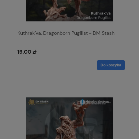
Kuthrak’va, Dragonborn Pugilist - DM Stash
19,00 zł
Do koszyka