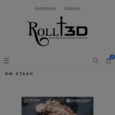
Zarejestruj się
Zaloguj się
DM STASH