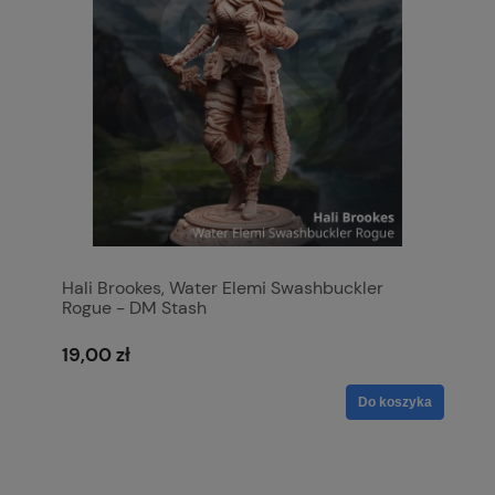
Hali Brookes, Water Elemi Swashbuckler
Rogue - DM Stash
19,00 zł
Do koszyka