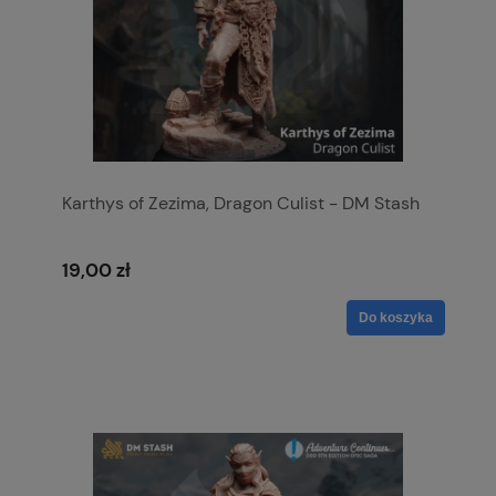
Karthys of Zezima, Dragon Culist - DM Stash
19,00 zł
Do koszyka