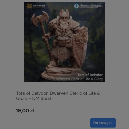
Tors of Delvdor, Dwarven Cleric of Life &
Glory - DM Stash
19,00 zł
Do koszyka