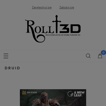
Zarejestruj się
Zaloguj się
DRUID