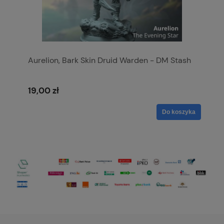
Aurelion, Bark Skin Druid Warden - DM Stash
19,00 zł
Do koszyka