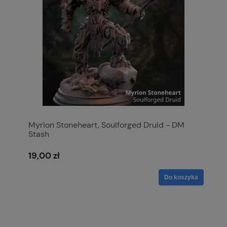
Myrion Stoneheart, Soulforged Druid - DM
Stash
19,00 zł
Do koszyka