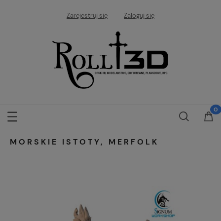
Zarejestruj się
Zaloguj się
MORSKIE ISTOTY, MERFOLK