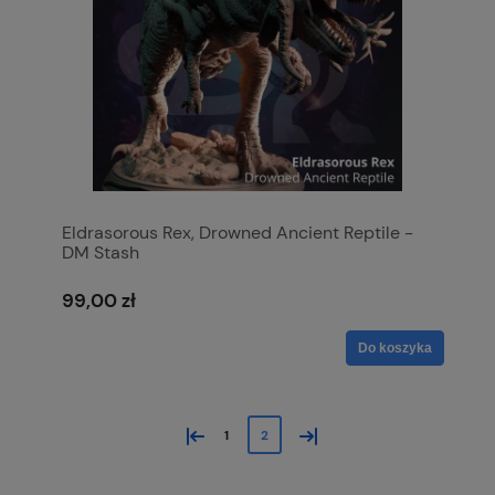
Eldrasorous Rex, Drowned Ancient Reptile -
DM Stash
99,00 zł
Do koszyka
«
»
1
2