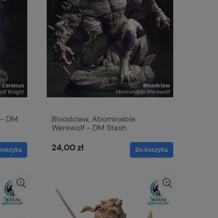
 - DM
Bloodclaw, Abominable
Werewolf - DM Stash
24,00 zł
koszyka
Do koszyka