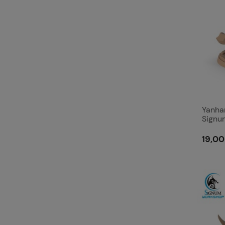
Yanhar
Signu
19,00