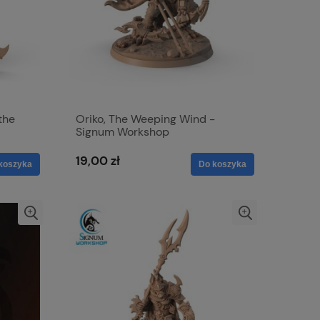
the
Oriko, The Weeping Wind -
Signum Workshop
19,00 zł
koszyka
Do koszyka