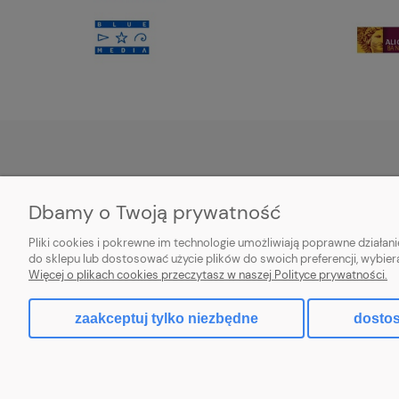
POMOC
MOJE KONTO
Dbamy o Twoją prywatność
Zwroty i reklamacje
Twoje zamówienia
Pliki cookies i pokrewne im technologie umożliwiają poprawne działa
Regulamin
Ustawienia konta
do sklepu lub dostosować użycie plików do swoich preferencji, wybier
Więcej o plikach cookies przeczytasz w naszej Polityce prywatności.
Przechowalnia
zaakceptuj tylko niezbędne
dostos