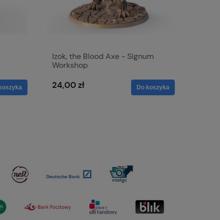
Izok, the Blood Axe - Signum
Workshop
24,00 zł
koszyka
Do koszyka