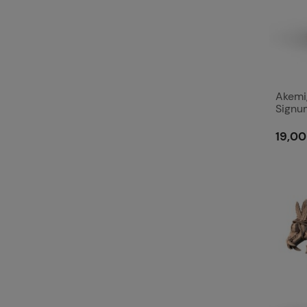
Akemi
Signu
19,00