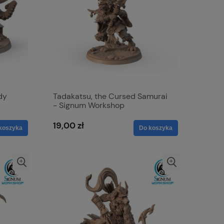
dy
Tadakatsu, the Cursed Samurai
- Signum Workshop
19,00 zł
koszyka
Do koszyka