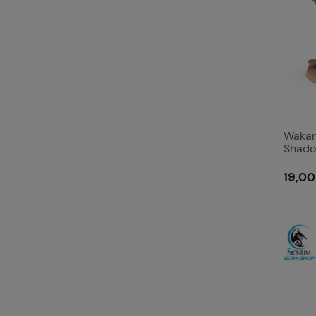
Wakan
Shado
19,00