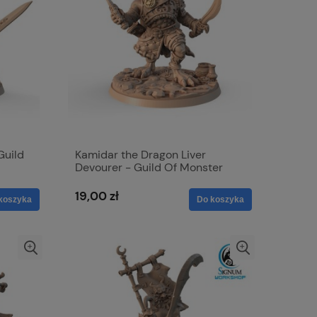
Guild
Kamidar the Dragon Liver
Devourer - Guild Of Monster
Hunters
19,00 zł
koszyka
Do koszyka