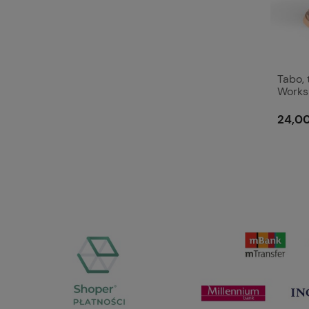
Tabo,
Works
24,00