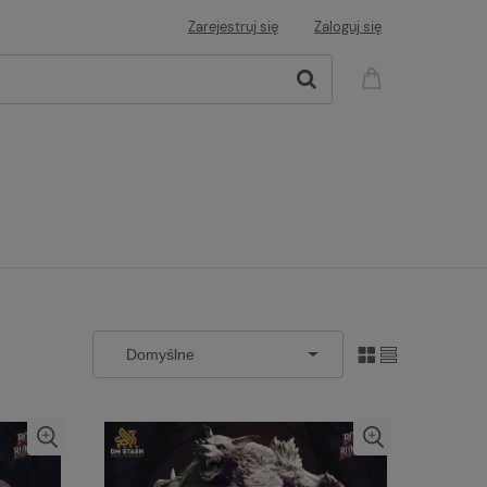
Zarejestruj się
Zaloguj się