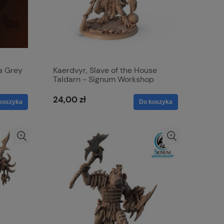
a Grey
Kaerdvyr, Slave of the House
Taldarn - Signum Workshop
24,00 zł
koszyka
Do koszyka