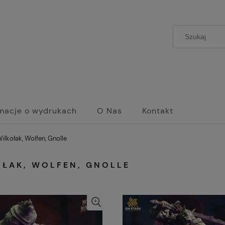
rmacje o wydrukach
O Nas
Kontakt
ilkołak, Wolfen, Gnolle
OŁAK, WOLFEN, GNOLLE