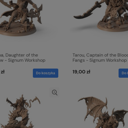
a, Daughter of the
Tarou, Captain of the Bloo
w - Signum Workshop
Fangs - Signum Workshop
 zł
19,00 zł
Do koszyka
Do 