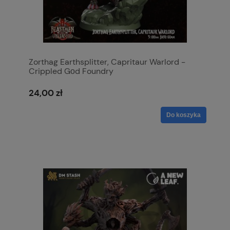
Zorthag Earthsplitter, Capritaur Warlord -
Crippled Gοd Foundry
24,00 zł
Do koszyka