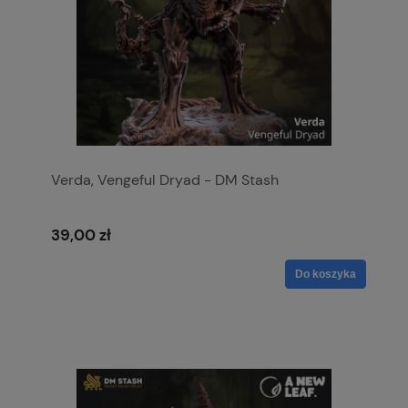
Verda, Vengeful Dryad - DM Stash
39,00 zł
Do koszyka