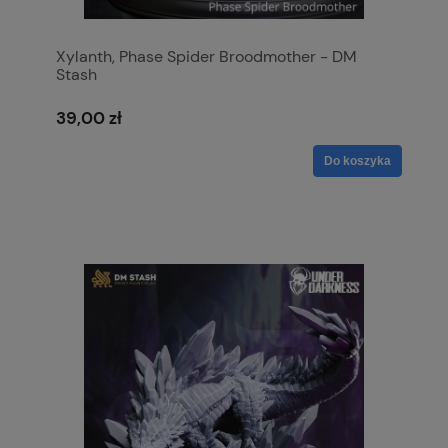
Xylanth, Phase Spider Broodmother - DM
Stash
39,00 zł
Do koszyka