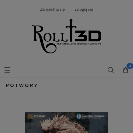
Zarejestruj się
Zaloguj się
POTWORY