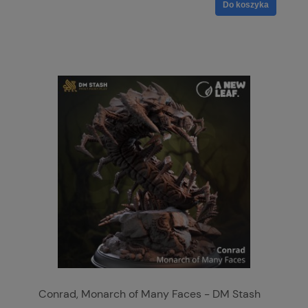
Do koszyka
Conrad, Monarch of Many Faces - DM Stash