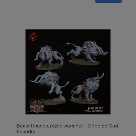
Beast Hounds, różne warianty - Crippled Gοd
Foundry