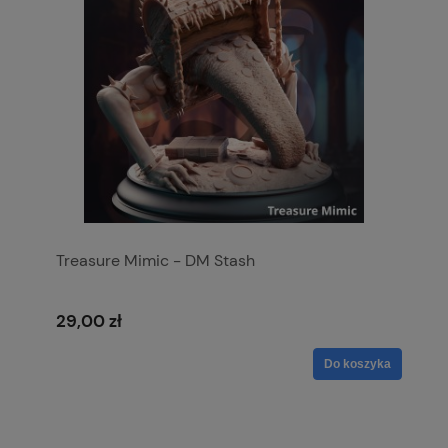
Treasure Mimic - DM Stash
29,00 zł
Do koszyka