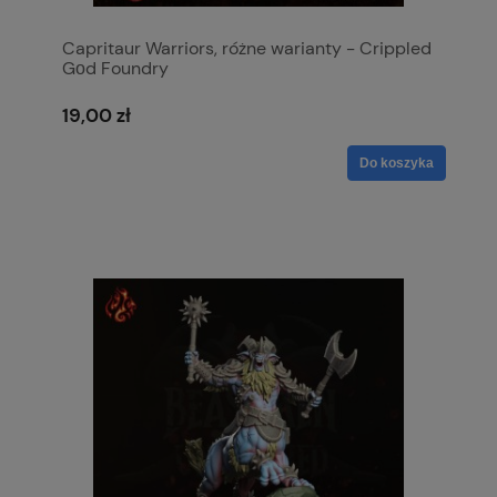
Capritaur Warriors, różne warianty - Crippled
Gοd Foundry
19,00 zł
Do koszyka