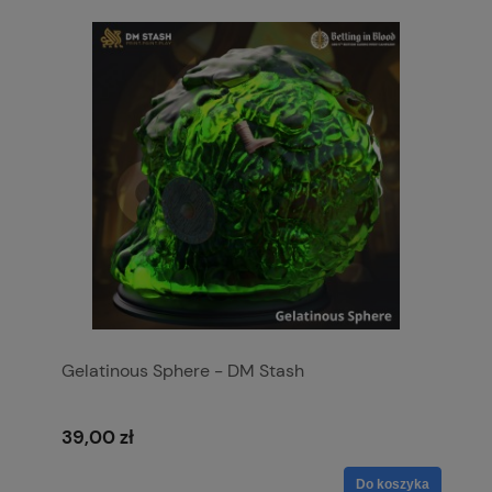
Gelatinous Sphere - DM Stash
39,00 zł
Do koszyka