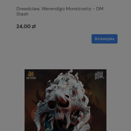
Dreadclaw, Werendigo Monstrosity - DM
Stash
24,00 zł
Do koszyka