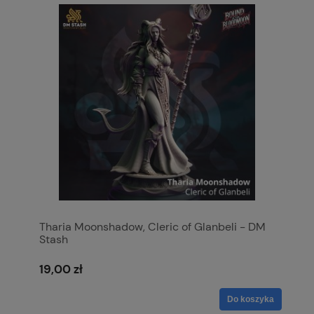
Tharia Moonshadow, Cleric of Glanbeli - DM
Stash
19,00 zł
Do koszyka