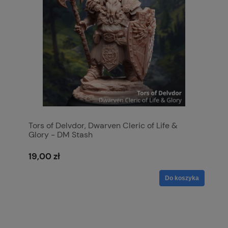
Tors of Delvdor, Dwarven Cleric of Life &
Glory - DM Stash
19,00 zł
Do koszyka