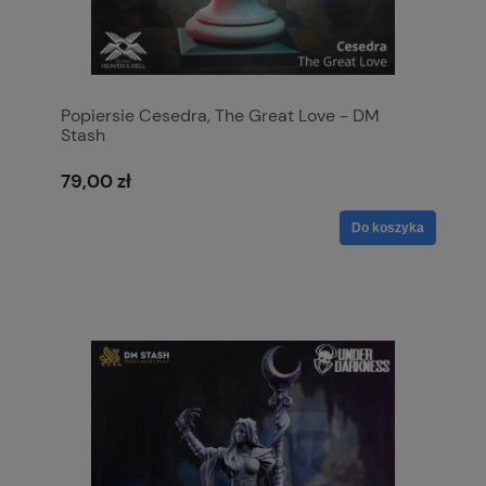
Popiersie Cesedra, The Great Love - DM
Stash
79,00 zł
Do koszyka