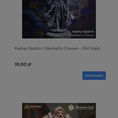
Kadna Glydrin, Glanbeli’s Chosen - DM Stash
19,00 zł
Do koszyka