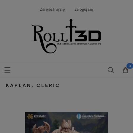
Zarejestruj się
Zaloguj się
KAPŁAN, CLERIC