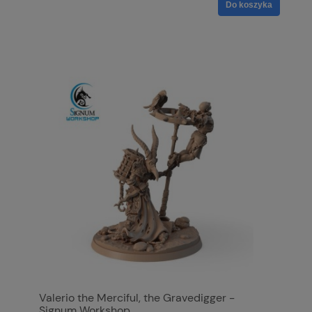
Do koszyka
Valerio the Merciful, the Gravedigger -
Signum Workshop