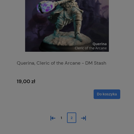
Querina, Cleric of the Arcane - DM Stash
19,00 zł
Do koszyka
«
»
1
2