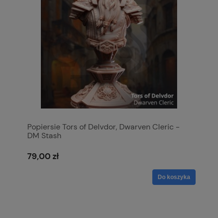
Popiersie Tors of Delvdor, Dwarven Cleric -
DM Stash
79,00 zł
Do koszyka