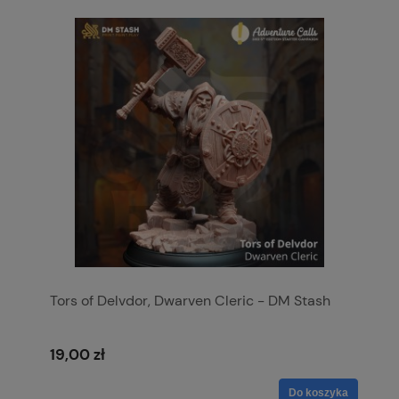
Tors of Delvdor, Dwarven Cleric - DM Stash
19,00 zł
Do koszyka