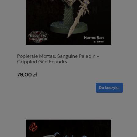
Popiersie Mortas, Sanguine Paladin -
Crippled Gοd Foundry
79,00 zł
Do koszyka