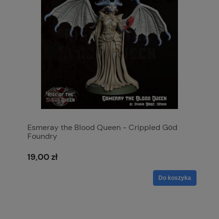
Esmeray the Blood Queen - Crippled Gοd
Foundry
19,00 zł
Do koszyka