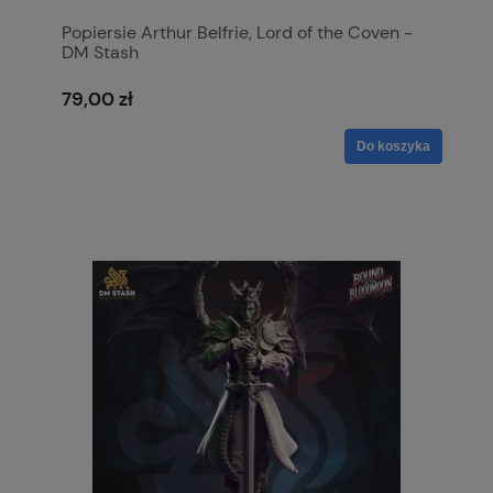
Popiersie Arthur Belfrie, Lord of the Coven -
DM Stash
79,00 zł
Do koszyka