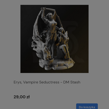
Erys, Vampire Seductress - DM Stash
29,00 zł
Do koszyka