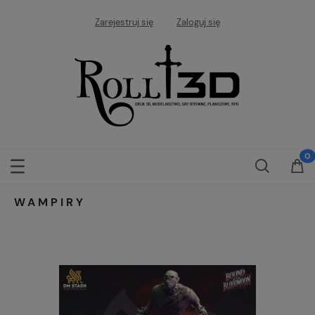
Zarejestruj się
Zaloguj się
WAMPIRY