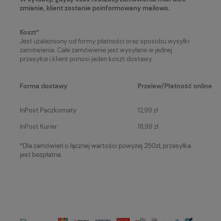
zmianie, klient zostanie poinformowany mailowo.
Koszt*
Jest uzależniony od formy płatności oraz sposobu wysyłki
zamówienia. Całe zamówienie jest wysyłane w jednej
przesyłce i klient ponosi jeden koszt dostawy.
Forma dostawy
Przelew/Płatność online
InPost Paczkomaty
12,99 zł
InPost Kurier
18,99 zł
*Dla zamówień o łącznej wartości powyżej 250zł, przesyłka
jest bezpłatna.