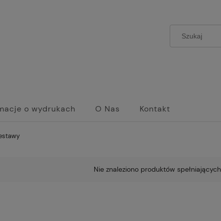
rmacje o wydrukach
O Nas
Kontakt
estawy
Nie znaleziono produktów spełniających