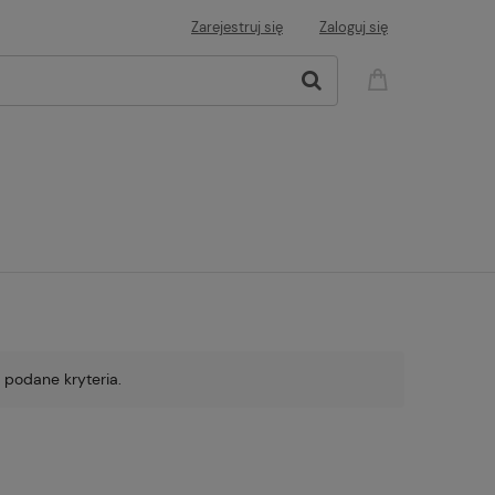
Zarejestruj się
Zaloguj się
 podane kryteria.